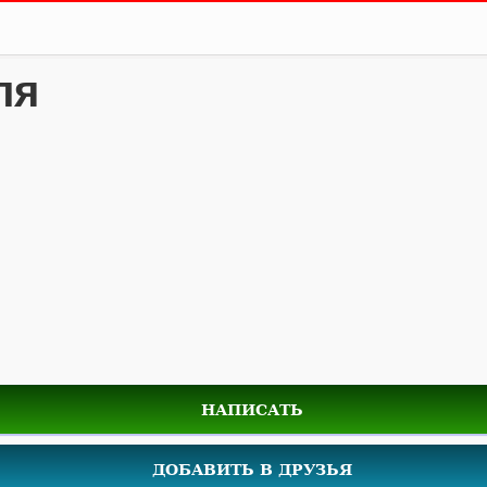
ля
НАПИСАТЬ
ДОБАВИТЬ В ДРУЗЬЯ