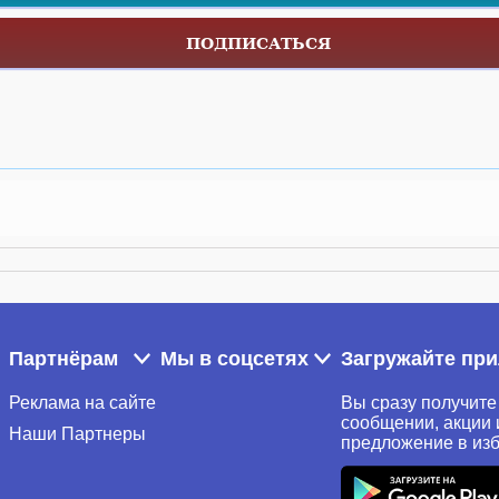
ПОДПИСАТЬСЯ
Партнёрам
Мы в соцсетях
Загружайте пр
Реклама на сайте
Вы сразу получите
сообщении, акции 
Наши Партнеры
предложение в из