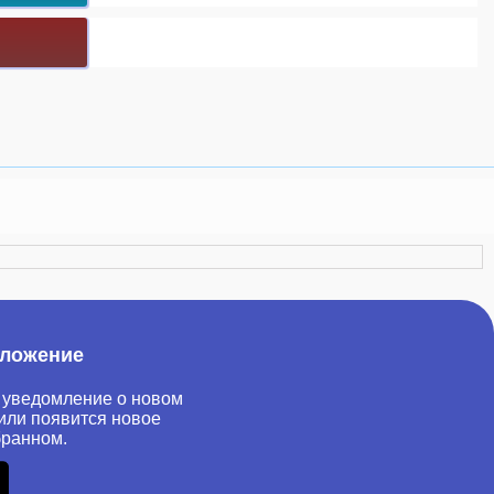
иложение
 уведомление о новом
или появится новое
бранном.