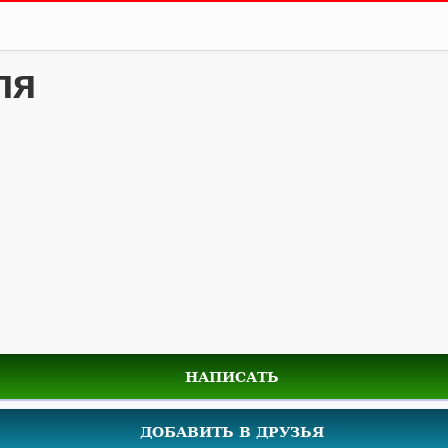
ля
НАПИСАТЬ
ДОБАВИТЬ В ДРУЗЬЯ