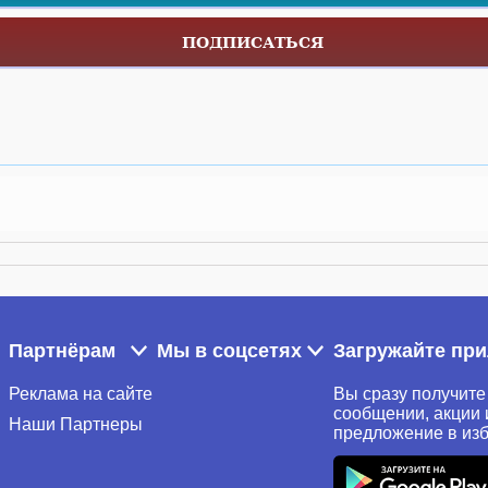
ПОДПИСАТЬСЯ
Партнёрам
Мы в соцсетях
Загружайте пр
Реклама на сайте
Вы сразу получите
сообщении, акции 
Наши Партнеры
предложение в из