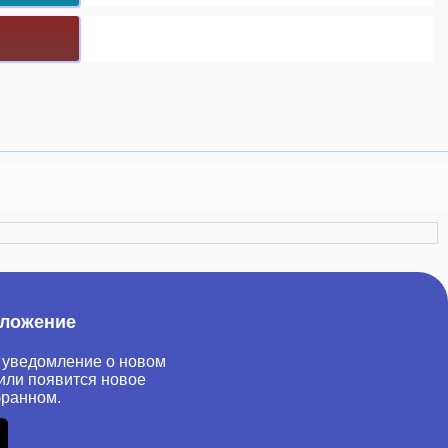
иложение
 уведомление о новом
или появится новое
бранном.