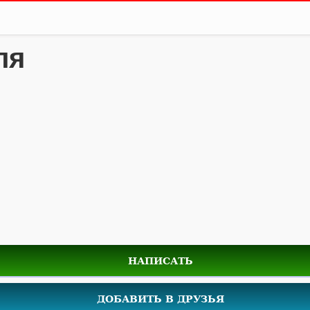
ля
НАПИСАТЬ
ДОБАВИТЬ В ДРУЗЬЯ