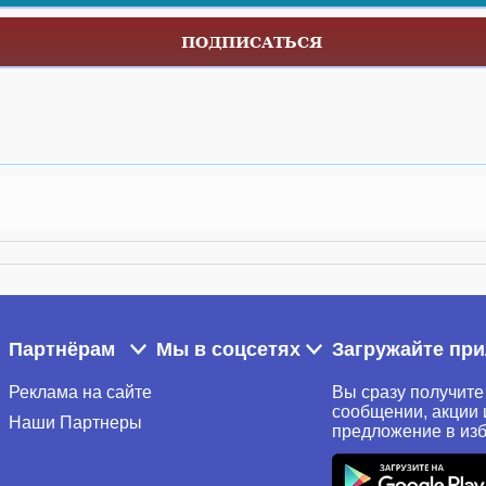
ПОДПИСАТЬСЯ
Партнёрам
Мы в соцсетях
Загружайте пр
Реклама на сайте
Вы сразу получите
сообщении, акции 
Наши Партнеры
предложение в из