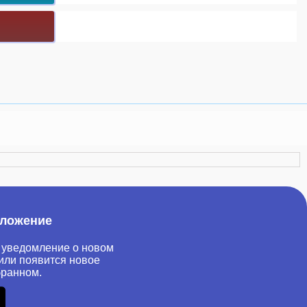
иложение
 уведомление о новом
или появится новое
бранном.