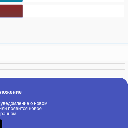
иложение
 уведомление о новом
или появится новое
бранном.