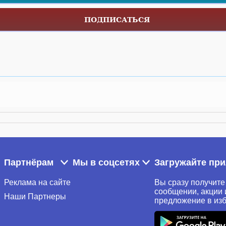
ПОДПИСАТЬСЯ
Партнёрам
Мы в соцсетях
Загружайте пр
Реклама на сайте
Вы сразу получите
сообщении, акции 
Наши Партнеры
предложение в из