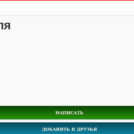
ля
НАПИСАТЬ
ДОБАВИТЬ В ДРУЗЬЯ