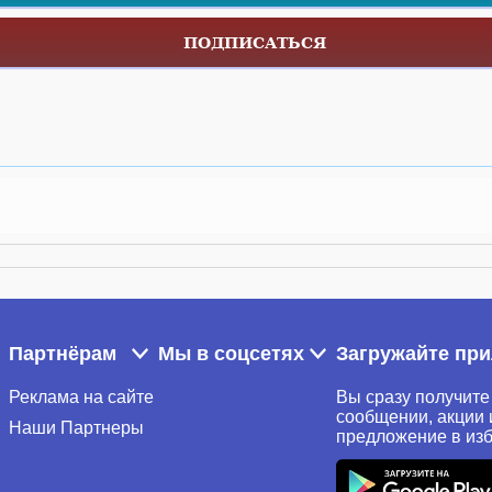
ПОДПИСАТЬСЯ
Партнёрам
Мы в соцсетях
Загружайте пр
Реклама на сайте
Вы сразу получите
сообщении, акции 
Наши Партнеры
предложение в из