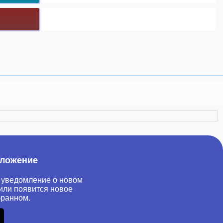
иложение
 уведомление о новом
или появится новое
бранном.