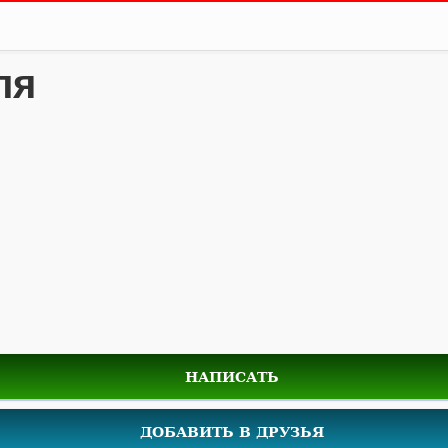
ля
НАПИСАТЬ
ДОБАВИТЬ В ДРУЗЬЯ