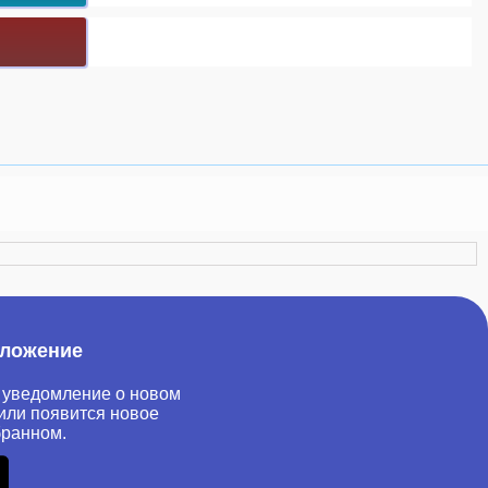
иложение
 уведомление о новом
или появится новое
бранном.