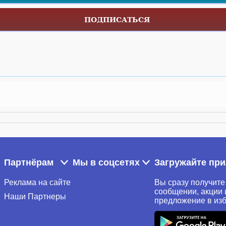
ПОДПИСАТЬСЯ
Партнёрам
Мы в соцсетях
Загружайте пр
Реклама на сайте
Вы сразу получите
сообщении, акции 
Наши Партнеры
предложение в из