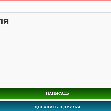
ля
НАПИСАТЬ
ДОБАВИТЬ В ДРУЗЬЯ