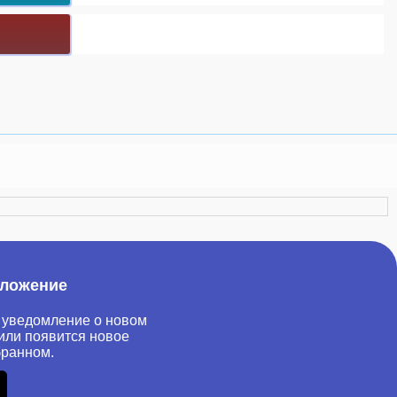
иложение
 уведомление о новом
или появится новое
бранном.