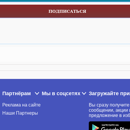
ПОДПИСАТЬСЯ
Партнёрам
Мы в соцсетях
Загружайте пр
Реклама на сайте
Вы сразу получите
сообщении, акции 
Наши Партнеры
предложение в из