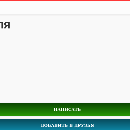
ля
НАПИСАТЬ
ДОБАВИТЬ В ДРУЗЬЯ