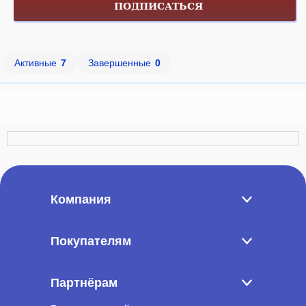
ПОДПИСАТЬСЯ
Активные
7
Завершенные
0
Компания
Покупателям
Партнёрам