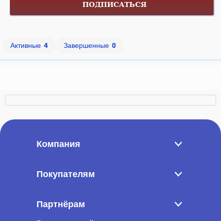
ПОДПИСАТЬСЯ
Активные
4
Завершенные
0
Компания
Покупателям
Партнёрам