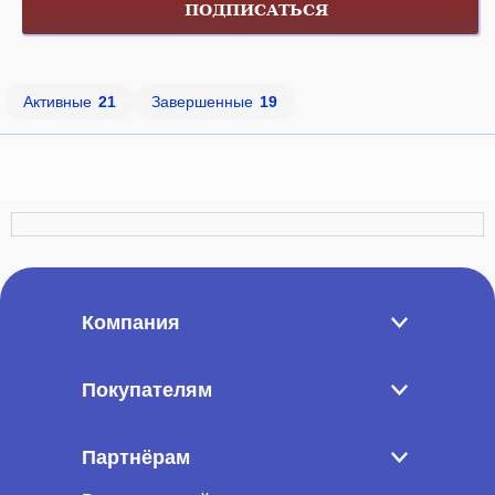
ПОДПИСАТЬСЯ
Активные
21
Завершенные
19
Компания
Покупателям
Партнёрам