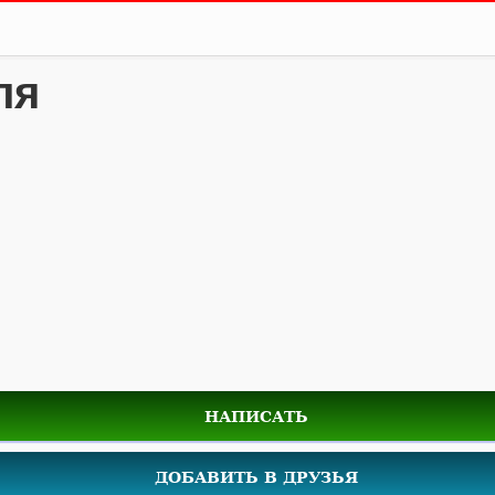
ля
НАПИСАТЬ
ДОБАВИТЬ В ДРУЗЬЯ