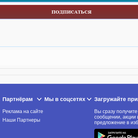
ПОДПИСАТЬСЯ
Партнёрам
Мы в соцсетях
Загружайте пр
Реклама на сайте
Вы сразу получите
сообщении, акции 
Наши Партнеры
предложение в из