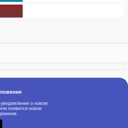
иложение
 уведомление о новом
или появится новое
бранном.