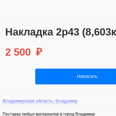
Накладка 2р43 (8,603
2 500
₽
Написать
Владимирская область, Владимир
Поставка любых материалов в город Владимир