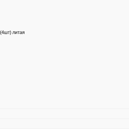
(4шт) литая