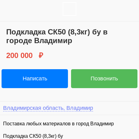
Подклaдка СК50 (8,3кг) бy в
городе Владимир
200 000
₽
Написать
Позвонить
Владимирская область, Владимир
Поставка любых материалов в город Владимир
Подкладка СК50 (8,3кг) бу