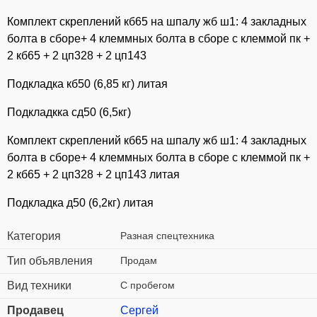
Комплект скреплений кб65 на шпалу жб ш1: 4 закладных
болта в сборе+ 4 клеммных болта в сборе с клеммой пк +
2 кб65 + 2 цп328 + 2 цп143
Подкладка кб50 (6,85 кг) литая
Подкладкка сд50 (6,5кг)
Комплект скреплений кб65 на шпалу жб ш1: 4 закладных
болта в сборе+ 4 клеммных болта в сборе с клеммой пк +
2 кб65 + 2 цп328 + 2 цп143 литая
Подкладка д50 (6,2кг) литая
Категория
Разная спецтехника
Тип объявления
Продам
Вид техники
С пробегом
Продавец
Сергей