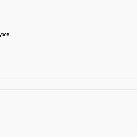
узов.