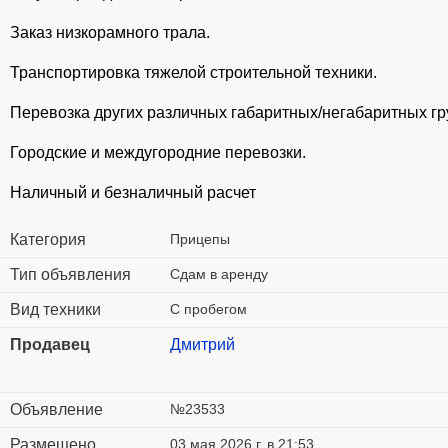
Заказ низкорамного трала.
Транспортировка тяжелой строительной техники.
Перевозка других различных габаритных/негабаритных гр
Городские и междугородние перевозки.
Наличный и безналичный расчет
Категория
Прицепы
Тип объявления
Сдам в аренду
Вид техники
С пробегом
Продавец
Дмитрий
Объявление
№23533
Размещено
03 мая 2026 г. в 21:53