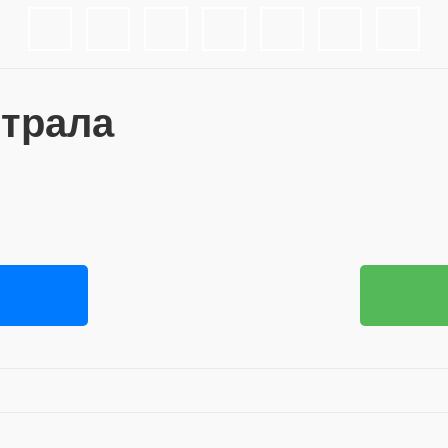
 трала