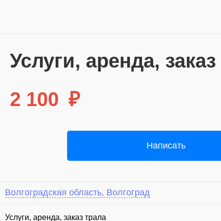
⁣Услуги, аренда, заказ
2 100
₽
Написать
Волгоградская область, Волгоград
⁣Услуги, аренда, заказ трала