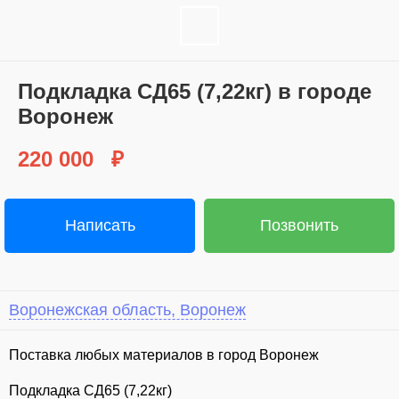
Пoдкладка СД65 (7,22кг) в городе
Вoронeж
220 000
₽
Написать
Позвонить
Воронежская область, Воронеж
Поставка любых материалов в город Воронеж
Подкладка СД65 (7,22кг)