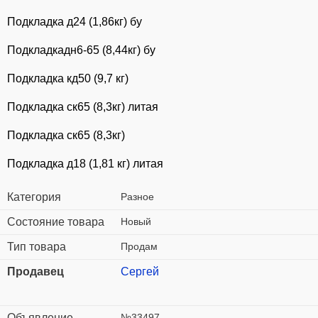
Подкладка д24 (1,86кг) бу
Подкладкадн6-65 (8,44кг) бу
Подкладка кд50 (9,7 кг)
Подкладка ск65 (8,3кг) литая
Подкладка ск65 (8,3кг)
Подкладка д18 (1,81 кг) литая
Категория
Разное
Состояние товара
Новый
Тип товара
Продам
Продавец
Сергей
Объявление
№33497