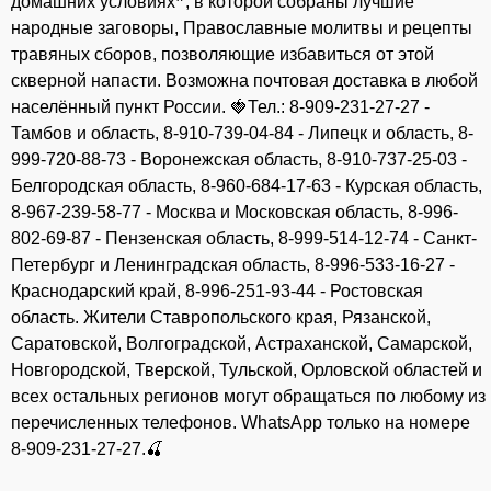
домашних условиях❞, в которой собраны лучшие
народные заговоры, Православные молитвы и рецепты
травяных сборов, позволяющие избавиться от этой
скверной напасти. Возможна почтовая доставка в любой
населённый пункт России. 🍓Тел.: 8-909-231-27-27 -
Тамбов и область, 8-910-739-04-84 - Липецк и область, 8-
999-720-88-73 - Воронежская область, 8-910-737-25-03 -
Белгородская область, 8-960-684-17-63 - Курская область,
8-967-239-58-77 - Москва и Московская область, 8-996-
802-69-87 - Пензенская область, 8-999-514-12-74 - Санкт-
Петербург и Ленинградская область, 8-996-533-16-27 -
Краснодарский край, 8-996-251-93-44 - Ростовская
область. Жители Ставропольского края, Рязанской,
Саратовской, Волгоградской, Астраханской, Самарской,
Новгородской, Тверской, Тульской, Орловской областей и
всех остальных регионов могут обращаться по любому из
перечисленных телефонов. WhatsApp только на номере
8-909-231-27-27.🍒