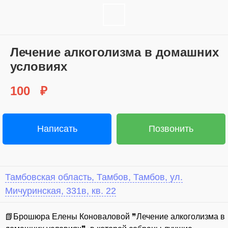
Лечение алкоголизма в домашних
условиях
100
₽
Написать
Позвонить
Тамбовская область, Тамбов, Тамбов, ул.
Мичуринская, 331в, кв. 22
📗⁣Брошюра Елены Коноваловой ❞Лечение алкоголизма в